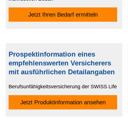
Jetzt Ihren Bedarf ermitteln
Prospektinformation eines
empfehlenswerten Versicherers
mit ausführlichen Detailangaben
Berufsunfähigkeitsversicherung der SWISS Life
Jetzt Produktinformation ansehen